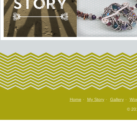
Home
·
My Story
·
Gallery
·
Wor
© 201